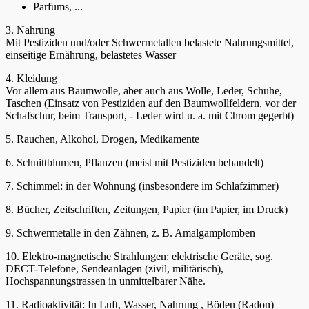
Parfums, ...
3. Nahrung
Mit Pestiziden und/oder Schwermetallen belastete Nahrungsmittel,
einseitige Ernährung, belastetes Wasser
4. Kleidung
Vor allem aus Baumwolle, aber auch aus Wolle, Leder, Schuhe,
Taschen (Einsatz von Pestiziden auf den Baumwollfeldern, vor der
Schafschur, beim Transport, - Leder wird u. a. mit Chrom gegerbt)
5. Rauchen, Alkohol, Drogen, Medikamente
6. Schnittblumen, Pflanzen (meist mit Pestiziden behandelt)
7. Schimmel: in der Wohnung (insbesondere im Schlafzimmer)
8. Bücher, Zeitschriften, Zeitungen, Papier (im Papier, im Druck)
9. Schwermetalle in den Zähnen, z. B. Amalgamplomben
10. Elektro-magnetische Strahlungen: elektrische Geräte, sog.
DECT-Telefone, Sendeanlagen (zivil, militärisch),
Hochspannungstrassen in unmittelbarer Nähe.
11. Radioaktivität: In Luft, Wasser, Nahrung , Böden (Radon)