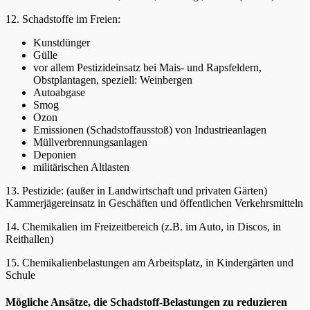
12. Schadstoffe im Freien:
Kunstdünger
Gülle
vor allem Pestizideinsatz bei Mais- und Rapsfeldern,
Obstplantagen, speziell: Weinbergen
Autoabgase
Smog
Ozon
Emissionen (Schadstoffausstoß) von Industrieanlagen
Müllverbrennungsanlagen
Deponien
militärischen Altlasten
13. Pestizide: (außer in Landwirtschaft und privaten Gärten)
Kammerjägereinsatz in Geschäften und öffentlichen Verkehrsmitteln
14. Chemikalien im Freizeitbereich (z.B. im Auto, in Discos, in
Reithallen)
15. Chemikalienbelastungen am Arbeitsplatz, in Kindergärten und
Schule
Mögliche Ansätze, die Schadstoff-Belastungen zu reduzieren