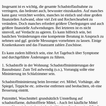
Insgesamt ist es wichtig, die gesamte Schadstoffaufnahme zu
verringern, das bedeutet auch, bewusster einzukaufen. Auf manches
kann ganz verzichtet werden, manches ist einfach und ohne großen
finanziellen Aufwand, ohne viel Zeit und Recherchearbeit zu
verändern. Doch manches erfordert größere Überlegungen und auch
größere finanzielle Aufwendungen. Bei letzteren ist es nicht
sinnvoll, auf Verdacht zu agieren. Es kann hilfreich sein, bei
baulichen Veränderungen eine kompetente Beratung in Anspruch zu
nehmen und ggf. gezielte Messungen vornehmen zu lassen. Einige
Krankenkassen und das Finanzamt zahlen Zuschüsse.
Es kann zudem hilfreich sein, eine Art Tagebuch über Symptome
und durchgeführte Änderungen zu führen.
1. Schadstoffe in der Wohnung: Schadstoffminimierungan der
Bausubstanz: Zum Teil aufwendig (s.o.), Vorrangig sollte eine
Minimierung im Schlafzimmer sein.
Schadstoffminimierung beim Inventar: evt. Möbel, Vorhänge, alte
Spiegel, Teppiche etc. zeitweise entfernen und beobachten, ob eine
Besserung eintritt.
Putzmittel, Waschmittel: grundsätzlich Umstellung auf
schadstoffarme, duftstofffreie Mittel, - Auch frei käufliche Mittel