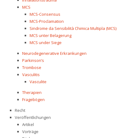
Inhalationstrauma
MCS
MCS-Consensus
MCS-Proclamation
Sindrome da Sensibilità Chimica Multipla (MCS)
MCS unter Belagerung
MCS under Siege
Neurodegenerative Erkrankungen
Parkinson’s
Trombose
Vasculitis
Vasculite
Therapien
Fragebögen
Recht
Veröffentlichungen
Artikel
Vorträge