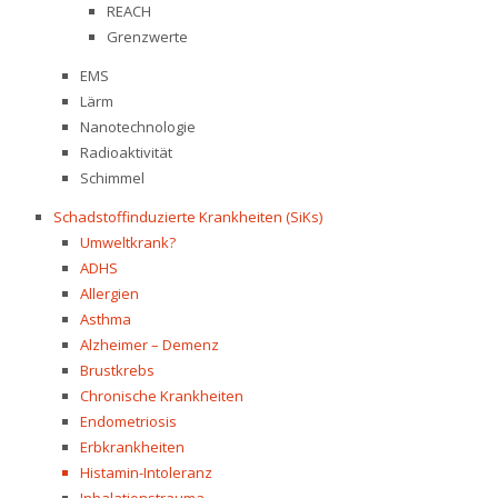
REACH
Grenzwerte
EMS
Lärm
Nanotechnologie
Radioaktivität
Schimmel
Schadstoffinduzierte Krankheiten (SiKs)
Umweltkrank?
ADHS
Allergien
Asthma
Alzheimer – Demenz
Brustkrebs
Chronische Krankheiten
Endometriosis
Erbkrankheiten
Histamin-Intoleranz