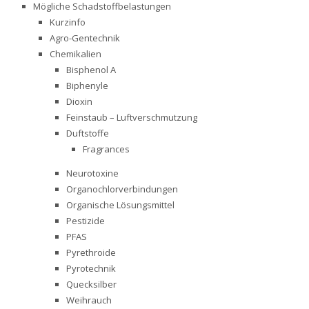
Mögliche Schadstoffbelastungen
Kurzinfo
Agro-Gentechnik
Chemikalien
Bisphenol A
Biphenyle
Dioxin
Feinstaub – Luftverschmutzung
Duftstoffe
Fragrances
Neurotoxine
Organochlorverbindungen
Organische Lösungsmittel
Pestizide
PFAS
Pyrethroide
Pyrotechnik
Quecksilber
Weihrauch