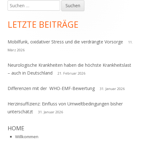
Suchen
Haupt-
nach:
Seitenleiste
LETZTE BEITRÄGE
Mobilfunk, oxidativer Stress und die verdrängte Vorsorge
11.
März 2026
Neurologische Krankheiten haben die höchste Krankheitslast
– auch in Deutschland
21. Februar 2026
Differenzen mit der WHO-EMF-Bewertung
31. Januar 2026
Herzinsuffizienz: Einfluss von Umweltbedingungen bisher
unterschätzt
31. Januar 2026
HOME
Willkommen