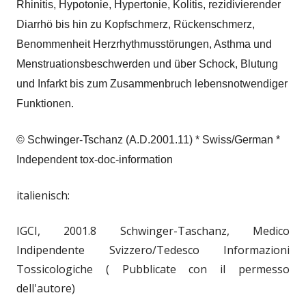
Rhinitis, Hypotonie, Hypertonie, Kolitis, rezidivierender
Diarrhö bis hin zu Kopfschmerz, Rückenschmerz,
Benommenheit Herzrhythmusstörungen, Asthma und
Menstruationsbeschwerden und über Schock, Blutung
und Infarkt bis zum Zusammenbruch lebensnotwendiger
Funktionen.
© Schwinger-Tschanz (A.D.2001.11) * Swiss/German *
Independent tox-doc-information
italienisch:
IGCI, 2001.8 Schwinger-Taschanz, Medico
Indipendente Svizzero/Tedesco Informazioni
Tossicologiche ( Pubblicate con il permesso
dell'autore)