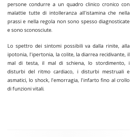
persone condurre a un quadro clinico cronico con
malattie tutte di intolleranza all'istamina che nella
prassi e nella regola non sono spesso diagnosticate
e sono sconosciute.
Lo spettro dei sintomi possibili va dalla rinite, alla
ipotonia, l'ipertonia, la colite, la diarrea recidivante, il
mal di testa, il mal di schiena, lo stordimento, i
disturbi del ritmo cardiaco, i disturbi mestruali e
asmatici, lo shock, l'emorragia, l'infarto fino al crollo
di funzioni vitali.