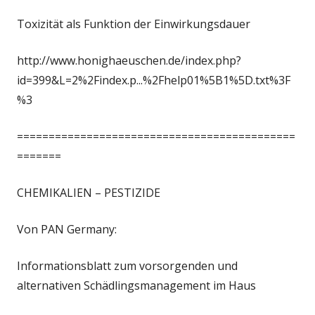
Toxizität als Funktion der Einwirkungsdauer
http://www.honighaeuschen.de/index.php?
id=399&L=2%2Findex.p...%2Fhelp01%5B1%5D.txt%3F
%3
============================================
=======
CHEMIKALIEN – PESTIZIDE
Von PAN Germany:
Informationsblatt zum vorsorgenden und
alternativen Schädlingsmanagement im Haus