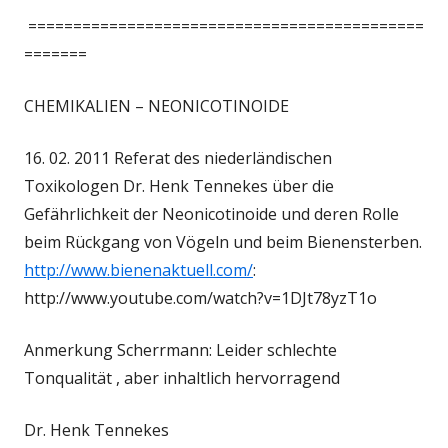
============================================
=======
CHEMIKALIEN – NEONICOTINOIDE
16. 02. 2011 Referat des niederländischen
Toxikologen Dr. Henk Tennekes über die
Gefährlichkeit der Neonicotinoide und deren Rolle
beim Rückgang von Vögeln und beim Bienensterben.
http://www.bienenaktuell.com/
:
http://www.youtube.com/watch?v=1DJt78yzT1o
Anmerkung Scherrmann: Leider schlechte
Tonqualität , aber inhaltlich hervorragend
Dr. Henk Tennekes