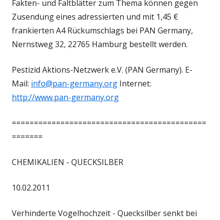
Fakten- und Faltblätter zum Thema können gegen
Zusendung eines adressierten und mit 1,45 €
frankierten A4 Rückumschlags bei PAN Germany,
Nernstweg 32, 22765 Hamburg bestellt werden.
Pestizid Aktions-Netzwerk e.V. (PAN Germany). E-
Mail:
info@pan-germany.org
Internet:
http://www.pan-germany.org
============================================
=======
CHEMIKALIEN - QUECKSILBER
10.02.2011
Verhinderte Vogelhochzeit - Quecksilber senkt bei