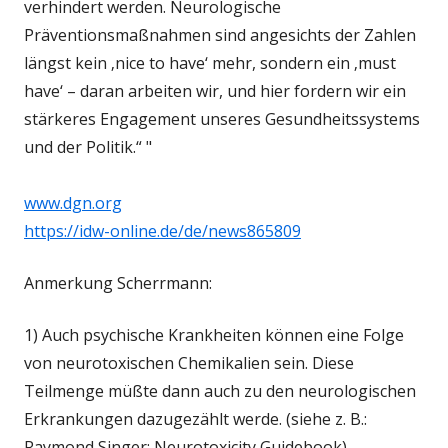
verhindert werden. Neurologische
Präventionsmaßnahmen sind angesichts der Zahlen
längst kein ‚nice to have‘ mehr, sondern ein ‚must
have‘ – daran arbeiten wir, und hier fordern wir ein
stärkeres Engagement unseres Gesundheitssystems
und der Politik.“ "
www.dgn.org
https://idw-online.de/de/news865809
Anmerkung Scherrmann:
1) Auch psychische Krankheiten können eine Folge
von neurotoxischen Chemikalien sein. Diese
Teilmenge müßte dann auch zu den neurologischen
Erkrankungen dazugezählt werde. (siehe z. B.:
Raymond Singer: Neurotoxicity Guidebook)