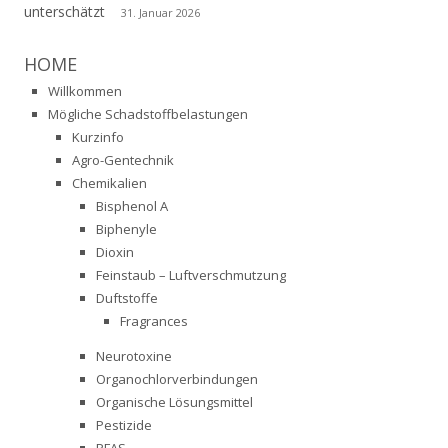
unterschätzt
31. Januar 2026
HOME
Willkommen
Mögliche Schadstoffbelastungen
Kurzinfo
Agro-Gentechnik
Chemikalien
Bisphenol A
Biphenyle
Dioxin
Feinstaub – Luftverschmutzung
Duftstoffe
Fragrances
Neurotoxine
Organochlorverbindungen
Organische Lösungsmittel
Pestizide