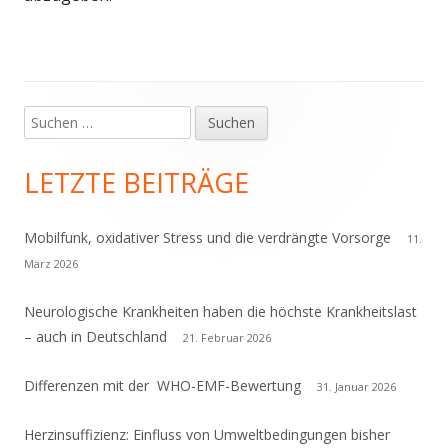
Suchen
Haupt-
nach:
Seitenleiste
LETZTE BEITRÄGE
Mobilfunk, oxidativer Stress und die verdrängte Vorsorge
11.
März 2026
Neurologische Krankheiten haben die höchste Krankheitslast
– auch in Deutschland
21. Februar 2026
Differenzen mit der WHO-EMF-Bewertung
31. Januar 2026
Herzinsuffizienz: Einfluss von Umweltbedingungen bisher