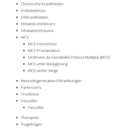
Chronische Krankheiten
Endometriosis
Erbkrankheiten
Histamin-Intoleranz
Inhalationstrauma
MCS
MCS-Consensus
MCS-Proclamation
Sindrome da Sensibilità Chimica Multipla (MCS)
MCS unter Belagerung
MCS under Siege
Neurodegenerative Erkrankungen
Parkinson’s
Trombose
Vasculitis
Vasculite
Therapien
Fragebögen