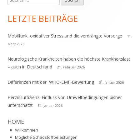
Haupt-
nach:
Seitenleiste
LETZTE BEITRÄGE
Mobilfunk, oxidativer Stress und die verdrängte Vorsorge
11.
März 2026
Neurologische Krankheiten haben die höchste Krankheitslast
– auch in Deutschland
21. Februar 2026
Differenzen mit der WHO-EMF-Bewertung
31. Januar 2026
Herzinsuffizienz: Einfluss von Umweltbedingungen bisher
unterschätzt
31. Januar 2026
HOME
Willkommen
Mögliche Schadstoffbelastungen