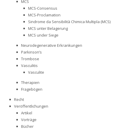
MCS
MCS-Consensus
MCS-Proclamation
Sindrome da Sensibilità Chimica Multipla (MCS)
MCS unter Belagerung
MCS under Siege
Neurodegenerative Erkrankungen
Parkinson’s
Trombose
Vasculitis
Vasculite
Therapien
Fragebögen
Recht
Veröffentlichungen
Artikel
Vorträge
Bücher