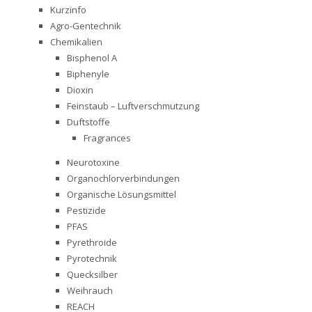
Kurzinfo
Agro-Gentechnik
Chemikalien
Bisphenol A
Biphenyle
Dioxin
Feinstaub – Luftverschmutzung
Duftstoffe
Fragrances
Neurotoxine
Organochlorverbindungen
Organische Lösungsmittel
Pestizide
PFAS
Pyrethroide
Pyrotechnik
Quecksilber
Weihrauch
REACH