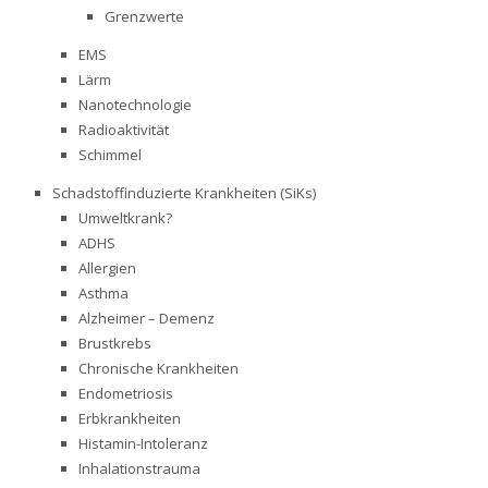
Grenzwerte
EMS
Lärm
Nanotechnologie
Radioaktivität
Schimmel
Schadstoffinduzierte Krankheiten (SiKs)
Umweltkrank?
ADHS
Allergien
Asthma
Alzheimer – Demenz
Brustkrebs
Chronische Krankheiten
Endometriosis
Erbkrankheiten
Histamin-Intoleranz
Inhalationstrauma