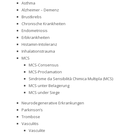
Asthma
Alzheimer – Demenz
Brustkrebs
Chronische Krankheiten
Endometriosis
Erbkrankheiten
Histamin-Intoleranz
Inhalationstrauma
MCS
MCS-Consensus
MCS-Proclamation
Sindrome da Sensibilità Chimica Multipla (MCS)
MCS unter Belagerung
MCS under Siege
Neurodegenerative Erkrankungen
Parkinson’s
Trombose
Vasculitis
Vasculite