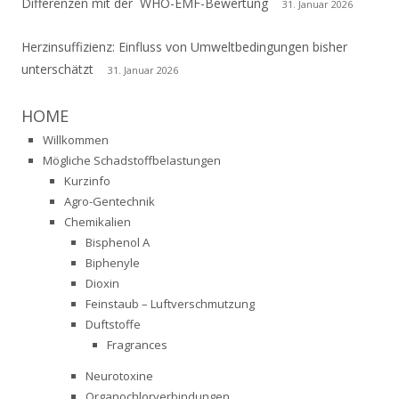
Differenzen mit der WHO-EMF-Bewertung
31. Januar 2026
Herzinsuffizienz: Einfluss von Umweltbedingungen bisher
unterschätzt
31. Januar 2026
HOME
Willkommen
Mögliche Schadstoffbelastungen
Kurzinfo
Agro-Gentechnik
Chemikalien
Bisphenol A
Biphenyle
Dioxin
Feinstaub – Luftverschmutzung
Duftstoffe
Fragrances
Neurotoxine
Organochlorverbindungen