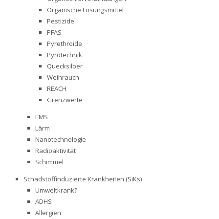
Organische Lösungsmittel
Pestizide
PFAS
Pyrethroide
Pyrotechnik
Quecksilber
Weihrauch
REACH
Grenzwerte
EMS
Lärm
Nanotechnologie
Radioaktivität
Schimmel
Schadstoffinduzierte Krankheiten (SiKs)
Umweltkrank?
ADHS
Allergien