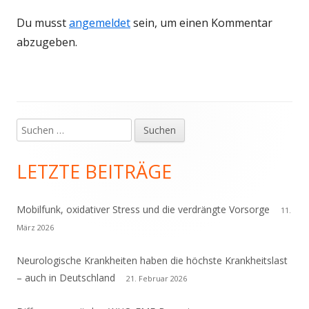
Du musst
angemeldet
sein, um einen Kommentar
abzugeben.
Suchen
Haupt-
nach:
Seitenleiste
LETZTE BEITRÄGE
Mobilfunk, oxidativer Stress und die verdrängte Vorsorge
11.
März 2026
Neurologische Krankheiten haben die höchste Krankheitslast
– auch in Deutschland
21. Februar 2026