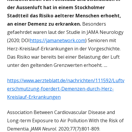
der Aussenluft hat in einem Stockholmer
Stadtteil das Risiko aelterer Menschen erhoeht,
an einer Demenz zu erkranken.
Besonders
gefaehrdet waren laut der Studie in JAMA Neurology
(2020; DOI
https://jamanetwork.com
) Senioren mit
Herz-Kreislauf-Erkrankungen in der Vorgeschichte.
Das Risiko war bereits bei einer Belastung der Luft
unter den geltenden Grenzwerten erhoeht. ....
https://www.aerzteblatt.de/nachrichten/111592/Luftv
erschmutzung-foerdert-Demenzen-durch-Herz-
Kreislauf-Erkrankungen
Association Between Cardiovascular Disease and
Long-term Exposure to Air Pollution With the Risk of
Dementia.
JAMA Neurol.
2020;77(7):801-809.