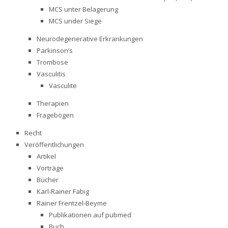
MCS unter Belagerung
MCS under Siege
Neurodegenerative Erkrankungen
Parkinson’s
Trombose
Vasculitis
Vasculite
Therapien
Fragebögen
Recht
Veröffentlichungen
Artikel
Vorträge
Bücher
Karl-Rainer Fabig
Rainer Frentzel-Beyme
Publikationen auf pubmed
Buch