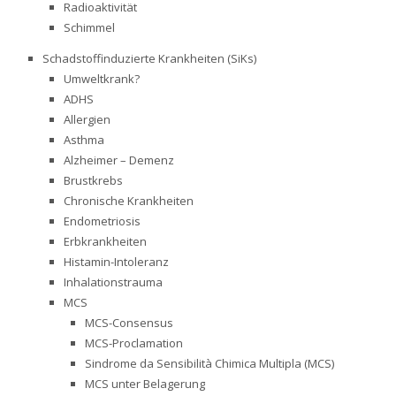
Radioaktivität
Schimmel
Schadstoffinduzierte Krankheiten (SiKs)
Umweltkrank?
ADHS
Allergien
Asthma
Alzheimer – Demenz
Brustkrebs
Chronische Krankheiten
Endometriosis
Erbkrankheiten
Histamin-Intoleranz
Inhalationstrauma
MCS
MCS-Consensus
MCS-Proclamation
Sindrome da Sensibilità Chimica Multipla (MCS)
MCS unter Belagerung