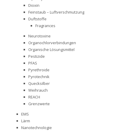
Dioxin
Feinstaub – Luftverschmutzung
Duftstoffe
Fragrances
Neurotoxine
Organochlorverbindungen
Organische Lösungsmittel
Pestizide
PFAS
Pyrethroide
Pyrotechnik
Quecksilber
Weihrauch
REACH
Grenzwerte
EMS
Lärm
Nanotechnologie