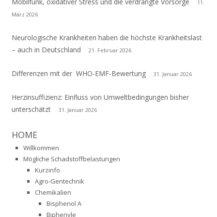
Mobilfunk, oxidativer Stress und die verdrängte Vorsorge
11.
März 2026
Neurologische Krankheiten haben die höchste Krankheitslast
– auch in Deutschland
21. Februar 2026
Differenzen mit der WHO-EMF-Bewertung
31. Januar 2026
Herzinsuffizienz: Einfluss von Umweltbedingungen bisher
unterschätzt
31. Januar 2026
HOME
Willkommen
Mögliche Schadstoffbelastungen
Kurzinfo
Agro-Gentechnik
Chemikalien
Bisphenol A
Biphenyle