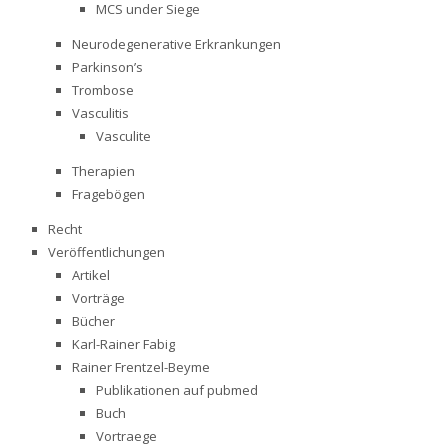
MCS under Siege
Neurodegenerative Erkrankungen
Parkinson’s
Trombose
Vasculitis
Vasculite
Therapien
Fragebögen
Recht
Veröffentlichungen
Artikel
Vorträge
Bücher
Karl-Rainer Fabig
Rainer Frentzel-Beyme
Publikationen auf pubmed
Buch
Vortraege