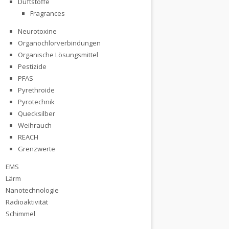
Duftstoffe
Fragrances
Neurotoxine
Organochlorverbindungen
Organische Lösungsmittel
Pestizide
PFAS
Pyrethroide
Pyrotechnik
Quecksilber
Weihrauch
REACH
Grenzwerte
EMS
Lärm
Nanotechnologie
Radioaktivität
Schimmel