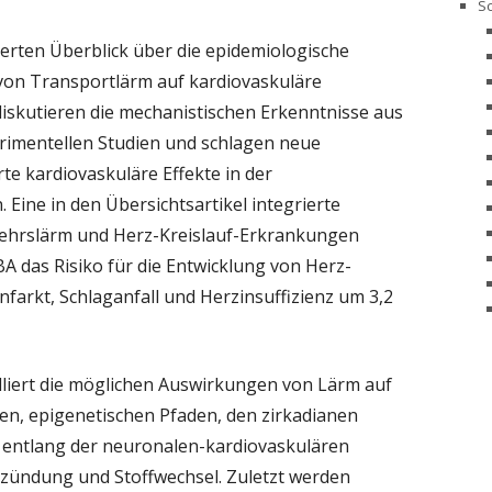
Sc
ierten Überblick über die epidemiologische
on Transportlärm auf kardiovaskuläre
diskutieren die mechanistischen Erkenntnisse aus
rimentellen Studien und schlagen neue
te kardiovaskuläre Effekte in der
ine in den Übersichtsartikel integrierte
ehrslärm und Herz-Kreislauf-Erkrankungen
BA das Risiko für die Entwicklung von Herz-
farkt, Schlaganfall und Herzinsuffizienz um 3,2
lliert die möglichen Auswirkungen von Lärm auf
, epigenetischen Pfaden, den zirkadianen
 entlang der neuronalen-kardiovaskulären
ntzündung und Stoffwechsel. Zuletzt werden