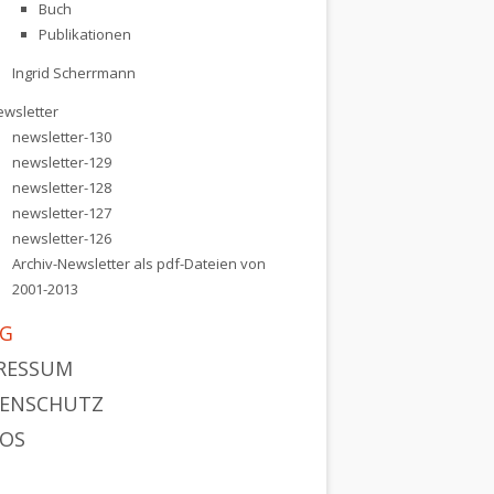
Buch
Publikationen
Ingrid Scherrmann
eislauf-Erkrankungen
ewsletter
newsletter-130
newsletter-129
newsletter-128
newsletter-127
newsletter-126
Archiv-Newsletter als pdf-Dateien von
2001-2013
G
RESSUM
ENSCHUTZ
OS