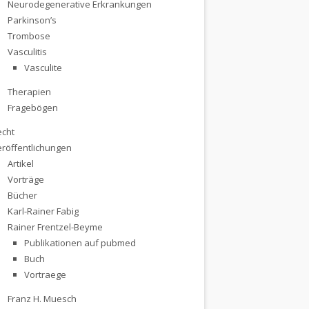
Neurodegenerative Erkrankungen
Parkinson’s
Trombose
Vasculitis
Vasculite
Therapien
Fragebögen
echt
eröffentlichungen
Artikel
Vorträge
Bücher
Karl-Rainer Fabig
Rainer Frentzel-Beyme
Publikationen auf pubmed
Buch
Vortraege
Franz H. Muesch