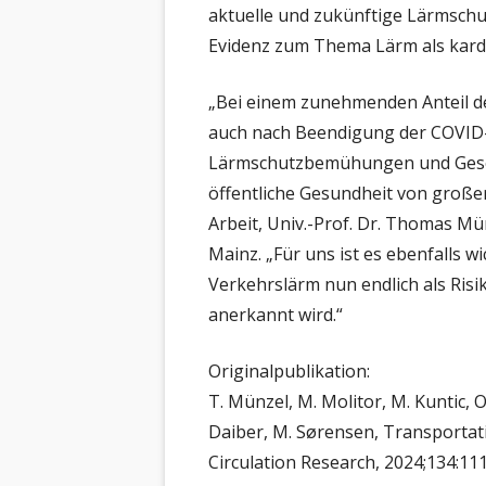
aktuelle und zukünftige Lärmschu
Evidenz zum Thema Lärm als kardio
„Bei einem zunehmenden Anteil d
auch nach Beendigung der COVID-
Lärmschutzbemühungen und Geset
öffentliche Gesundheit von große
Arbeit, Univ.-Prof. Dr. Thomas Mü
Mainz. „Für uns ist es ebenfalls w
Verkehrslärm nun endlich als Ris
anerkannt wird.“
Originalpublikation:
T. Münzel, M. Molitor, M. Kuntic, 
Daiber, M. Sørensen, Transportati
Circulation Research, 2024;134:11