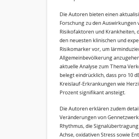
Die Autoren bieten einen aktualis
Forschung zu den Auswirkungen v
Risikofaktoren und Krankheiten, 
den neuesten klinischen und expe
Risikomarker vor, um lärminduzier
Allgemeinbevölkerung anzugehen. E
aktuelle Analyse zum Thema Verk
belegt eindrücklich, dass pro 10 d
Kreislauf-Erkrankungen wie Herzin
Prozent signifikant ansteigt.
Die Autoren erklären zudem detai
Veränderungen von Gennetzwerken
Rhythmus, die Signalübertragung
Achse, oxidativen Stress sowie E