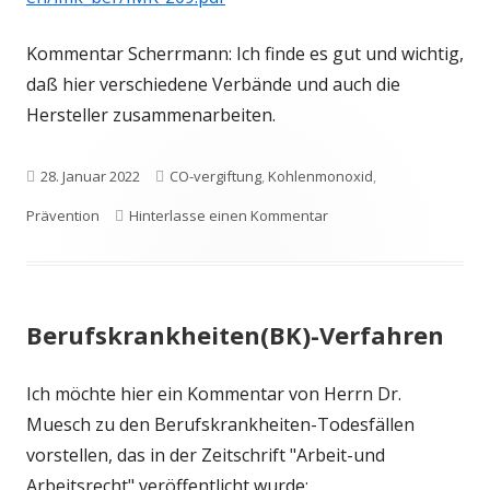
Kommentar Scherrmann: Ich finde es gut und wichtig,
daß hier verschiedene Verbände und auch die
Hersteller zusammenarbeiten.
Veröffentlicht
Schlagwörter
28. Januar 2022
CO-vergiftung
,
Kohlenmonoxid
,
am
zu Langzeitschäden eine
Prävention
Hinterlasse einen Kommentar
Berufskrankheiten(BK)-Verfahren
Ich möchte hier ein Kommentar von Herrn Dr.
Muesch zu den Berufskrankheiten-Todesfällen
vorstellen, das in der Zeitschrift "Arbeit-und
Arbeitsrecht" veröffentlicht wurde: