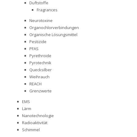
Duftstoffe
Fragrances
Neurotoxine
Organochlorverbindungen
Organische Lösungsmittel
Pestizide
PFAS
Pyrethroide
Pyrotechnik
Quecksilber
Weihrauch
REACH
Grenzwerte
EMS
Lärm
Nanotechnologie
Radioaktivität
Schimmel