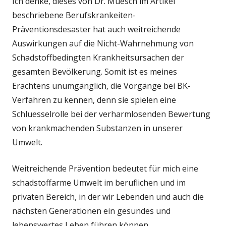
Ich denke, dieses von Dr. Muesch im Artikel
beschriebene Berufskrankeiten-
Präventionsdesaster hat auch weitreichende
Auswirkungen auf die Nicht-Wahrnehmung von
Schadstoffbedingten Krankheitsursachen der
gesamten Bevölkerung. Somit ist es meines
Erachtens unumgänglich, die Vorgänge bei BK-
Verfahren zu kennen, denn sie spielen eine
Schluesselrolle bei der verharmlosenden Bewertung
von krankmachenden Substanzen in unserer
Umwelt.
Weitreichende Prävention bedeutet für mich eine
schadstoffarme Umwelt im beruflichen und im
privaten Bereich, in der wir Lebenden und auch die
nächsten Generationen ein gesundes und
lebenswertes Leben führen können.