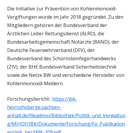
Die Initiative zur Prävention von Kohlenmonoxid-
Vergiftungen wurde im Jahr 2018 gegründet. Zu den
Mitgliedern gehören der Bundesverband der
Ärztlichen Leiter Rettungsdienst (ÄLRD), die
Bundesarbeitsgemeinschaft Notärzte (BAND), der
Deutsche Feuerwehrverband (DFV), der
Bundesverband des Schornsteinfegerhandwerks
(ZIV), der BHE Bundesverband Sicherheitstechnik
sowie die Netze BW und verschiedene Hersteller von
Kohlenmonoxid-Meldern.
Forschungsbericht:
https://ibk-
heyrothsberge.sachsen-
anhalt.de/fileadmin/Bibliothek/Politik_und_Verwaltun
g/MI/IDF/IBK/Dokumente/Forschung/Fo_Publikation
en/imk_ber/IMK-209.pdf