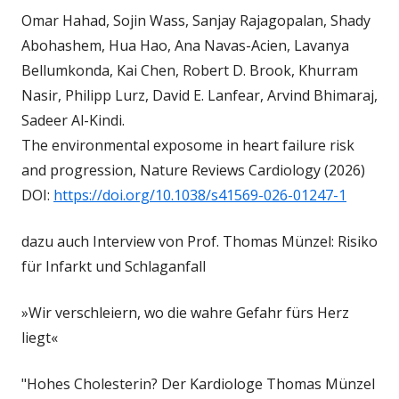
Omar Hahad, Sojin Wass, Sanjay Rajagopalan, Shady
Abohashem, Hua Hao, Ana Navas-Acien, Lavanya
Bellumkonda, Kai Chen, Robert D. Brook, Khurram
Nasir, Philipp Lurz, David E. Lanfear, Arvind Bhimaraj,
Sadeer Al-Kindi.
The environmental exposome in heart failure risk
and progression, Nature Reviews Cardiology (2026)
DOI:
https://doi.org/10.1038/s41569-026-01247-1
dazu auch Interview von Prof. Thomas Münzel: Risiko
für Infarkt und Schlaganfall
»Wir verschleiern, wo die wahre Gefahr fürs Herz
liegt«
"Hohes Cholesterin? Der Kardiologe Thomas Münzel