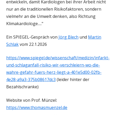
entwickeln, damit Kardiologen bei ihrer Arbeit nicht
nur an die traditionellen Risikofaktoren, sondern
vielmehr an die Umwelt denken, also Richtung
Klimakardiologe....."
Ein SPIEGEL-Gespräch von
Jörg Blech
und
Martin
Schlak
vom 22.1.2026
https://www.spiegel.de/wissenschaft/medizin/infarkt-
und-schlaganfall-risiko-wir-verschleiern-wo-die-
wahre-gefahr-fuers-herz-liegt-a-401e5d00-02fb-
4e28-a9a3-375b08617dc3
(leider hinter der
Bezahlschranke)
Website von Prof. Münzel:
https://www.thomasmuenzel.de