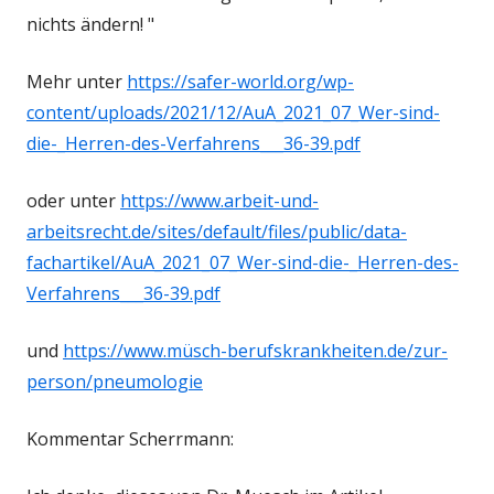
nichts ändern! "
Mehr unter
https://safer-world.org/wp-
content/uploads/2021/12/AuA_2021_07_Wer-sind-
die-_Herren-des-Verfahrens___36-39.pdf
oder unter
https://www.arbeit-und-
arbeitsrecht.de/sites/default/files/public/data-
fachartikel/AuA_2021_07_Wer-sind-die-_Herren-des-
Verfahrens___36-39.pdf
und
https://www.müsch-berufskrankheiten.de/zur-
person/pneumologie
Kommentar Scherrmann: