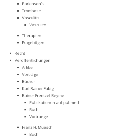
Parkinson’s
Trombose
Vasculitis
Vasculite
Therapien
Fragebögen
Recht
Veröffentlichungen
Artikel
Vorträge
Bücher
Karl-Rainer Fabig
Rainer Frentzel-Beyme
Publikationen auf pubmed
Buch
Vortraege
Franz H. Muesch
Buch