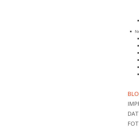
N
BLO
IMP
DAT
FOT