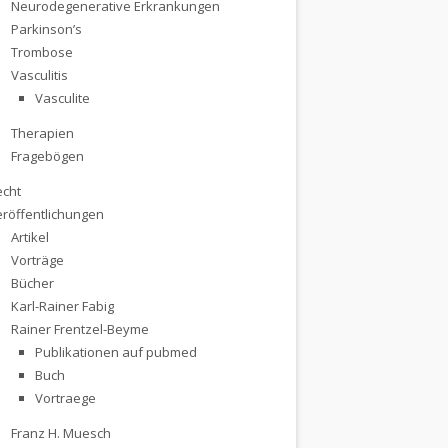
Neurodegenerative Erkrankungen
Parkinson’s
Trombose
Vasculitis
Vasculite
Therapien
Fragebögen
echt
eröffentlichungen
Artikel
Vorträge
Bücher
Karl-Rainer Fabig
Rainer Frentzel-Beyme
Publikationen auf pubmed
Buch
Vortraege
Franz H. Muesch