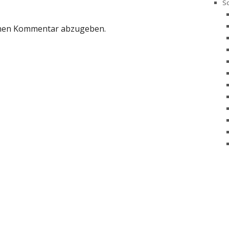
Sc
inen Kommentar abzugeben.