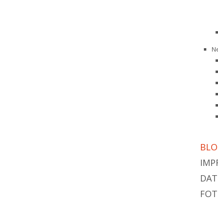
N
BLO
IMP
DAT
FOT