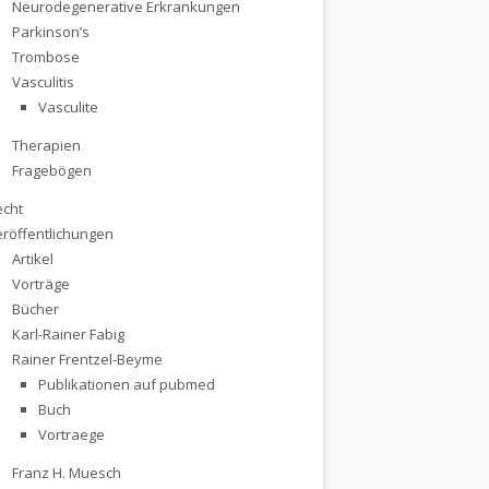
Neurodegenerative Erkrankungen
Parkinson’s
Trombose
Vasculitis
Vasculite
Therapien
Fragebögen
echt
eröffentlichungen
Artikel
Vorträge
Bücher
Karl-Rainer Fabig
Rainer Frentzel-Beyme
Publikationen auf pubmed
Buch
Vortraege
Franz H. Muesch