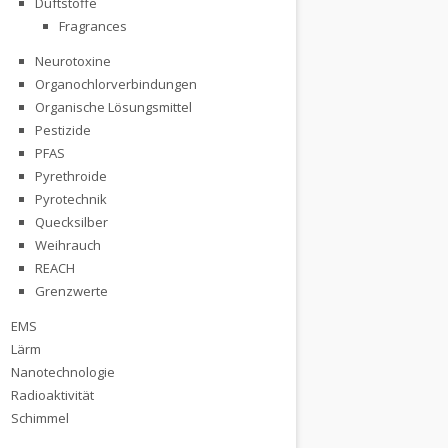
Duftstoffe
Fragrances
Neurotoxine
Organochlorverbindungen
Organische Lösungsmittel
Pestizide
PFAS
Pyrethroide
Pyrotechnik
Quecksilber
Weihrauch
REACH
Grenzwerte
EMS
Lärm
Nanotechnologie
Radioaktivität
Schimmel